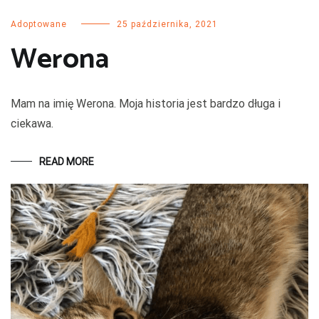
Adoptowane
25 października, 2021
Werona
Mam na imię Werona. Moja historia jest bardzo długa i
ciekawa.
READ MORE