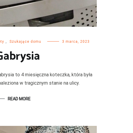
ty
,
Szukające domu
3 marca, 2023
Gabrysia
abrysia to 4 miesięczna koteczka, która była
aleziona w tragicznym stanie na ulicy.
READ MORE