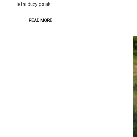
letni duży psiak.
READ MORE