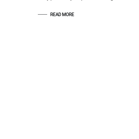
READ MORE