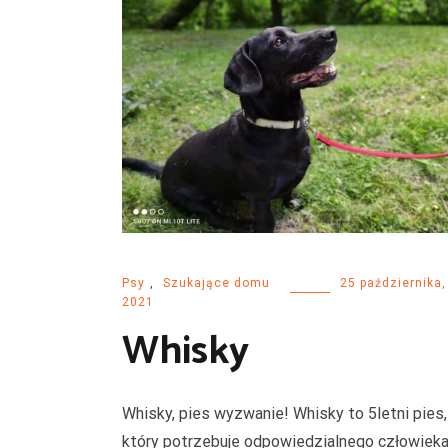
Psy
,
Szukające domu
25 października,
2021
Whisky
Whisky, pies wyzwanie! Whisky to 5letni pies,
który potrzebuje odpowiedzialnego człowieka