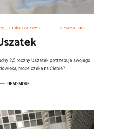
ty
,
Szukające domu
3 marca, 2023
Uszatek
udny 2,5 roczny Uszatek potrzebuje swojego
złowieka, może czeka na Ciebie?
READ MORE