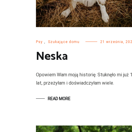
Psy
,
Szukające domu
21 września, 20
Neska
Opowiem Wam moją historię. Stuknęło mi już 
lat, przeżyłam i doświadczyłam wiele.
READ MORE