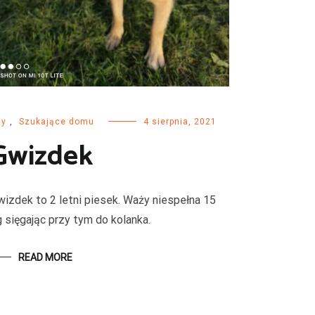
sy
,
Szukające domu
4 sierpnia, 2021
Gwizdek
wizdek to 2 letni piesek. Waży niespełna 15
g sięgając przy tym do kolanka.
READ MORE