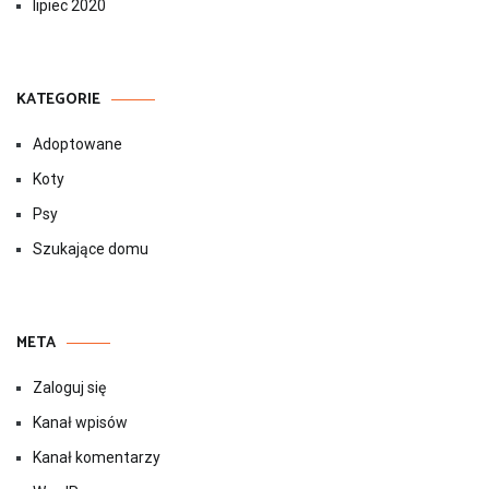
lipiec 2020
KATEGORIE
Adoptowane
Koty
Psy
Szukające domu
META
Zaloguj się
Kanał wpisów
Kanał komentarzy