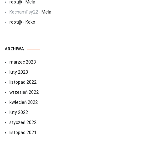
root@
-
Mela
KochamPsy22
-
Mela
root@
-
Koko
ARCHIWA
marzec 2023
luty 2023
listopad 2022
wrzesień 2022
kwiecień 2022
luty 2022
styczeń 2022
listopad 2021