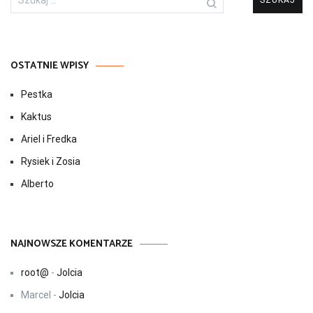
OSTATNIE WPISY
Pestka
Kaktus
Ariel i Fredka
Rysiek i Zosia
Alberto
NAJNOWSZE KOMENTARZE
root@
-
Jolcia
Marcel
-
Jolcia