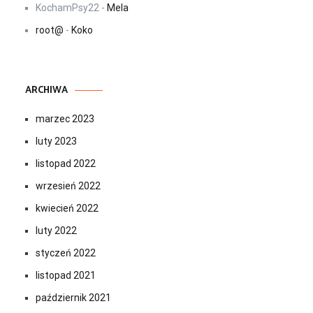
KochamPsy22
-
Mela
root@
-
Koko
ARCHIWA
marzec 2023
luty 2023
listopad 2022
wrzesień 2022
kwiecień 2022
luty 2022
styczeń 2022
listopad 2021
październik 2021