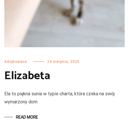
Adoptowane
24 sierpnia, 2020
Elizabeta
Ela to piękna sunia w typie charta, która czeka na swój
wymarzony dom.
READ MORE