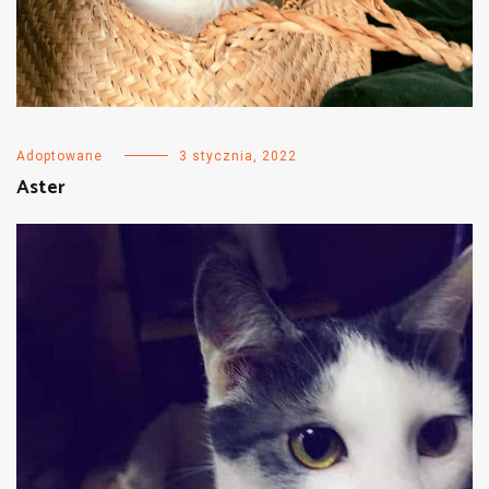
Adoptowane
3 stycznia, 2022
Aster