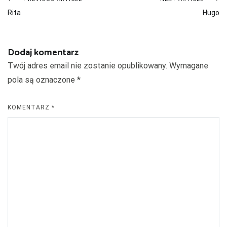
Nawigacja
Rita
Hugo
wpisu
Dodaj komentarz
Twój adres email nie zostanie opublikowany.
Wymagane
pola są oznaczone
*
KOMENTARZ
*