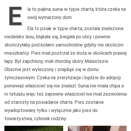
E
la to piękna sunia w typie charta, która czeka na
swój wymarzony dom.
Ela to psiak w typie charta, została znaleziona
niedaleko lasu, błąkała się, biegała po ulicy i pewnie
skończyłaby pod kołami samochodów gdyby nie okoliczni
mieszkańcy. Pies miał postrzał że śruta w okolicach prawej
łapy. Był zapchlony, miał chorobę skóry Malastezie.
Obecnie jest wyleczony i znajduje się w domu
tymczasowym. Czeka na sterylizacje i będzie do adopcji
ponieważ właściciel się nie znalazł. Sunia nie miała chipa a
ni tatuażu więc też zapewne właściciel nie miał zezwolenia
od starosty na posiadanie charta. Pies zostanie
wyadoptowany tylko i wyłącznie jako pies do
towarzystwa, członek rodziny.