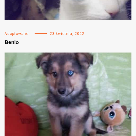
Adoptowane
23 kwietnia, 2022
Benio