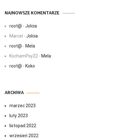
NAJNOWSZE KOMENTARZE
root@
-
Jolcia
Marcel
-
Jolcia
root@
-
Mela
KochamPsy22
-
Mela
root@
-
Koko
ARCHIWA
marzec 2023
luty 2023
listopad 2022
wrzesień 2022