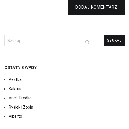
DODAJ KOMENTARZ
Szukaj:
OSTATNIE WPISY
Pestka
Kaktus
Ariel i Fredka
Rysiek i Zosia
Alberto