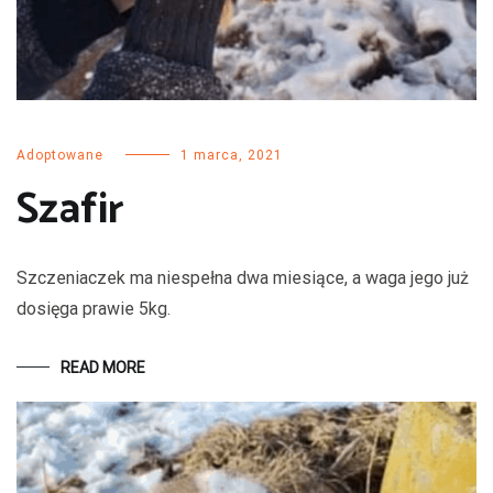
Adoptowane
1 marca, 2021
Szafir
Szczeniaczek ma niespełna dwa miesiące, a waga jego już
dosięga prawie 5kg.
READ MORE