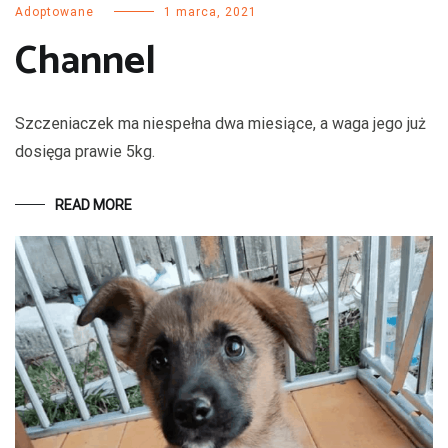
Adoptowane
1 marca, 2021
Channel
Szczeniaczek ma niespełna dwa miesiące, a waga jego już
dosięga prawie 5kg.
READ MORE