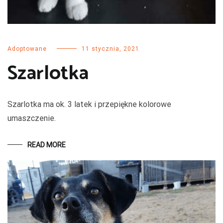
Adoptowane
11 stycznia, 2021
Szarlotka
Szarlotka ma ok. 3 latek i przepiękne kolorowe
umaszczenie.
READ MORE