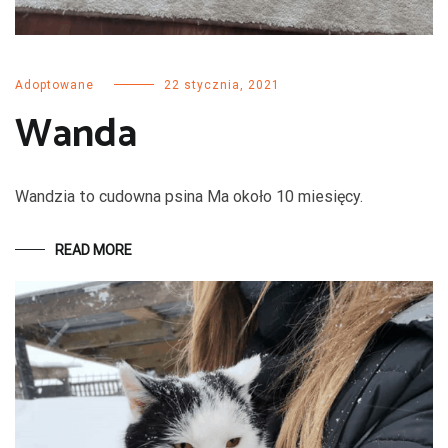
Adoptowane
22 stycznia, 2021
Wanda
Wandzia to cudowna psina Ma około 10 miesięcy.
READ MORE