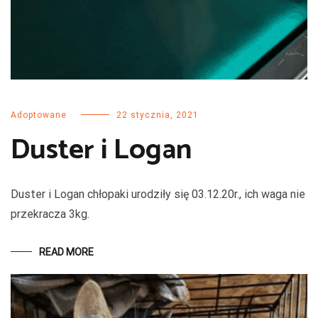
Adoptowane
22 stycznia, 2021
Duster i Logan
Duster i Logan chłopaki urodziły się 03.12.20r., ich waga nie
przekracza 3kg.
READ MORE