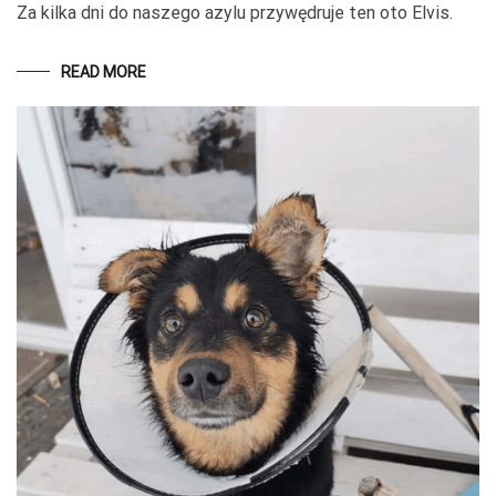
Za kilka dni do naszego azylu przywędruje ten oto Elvis.
READ MORE