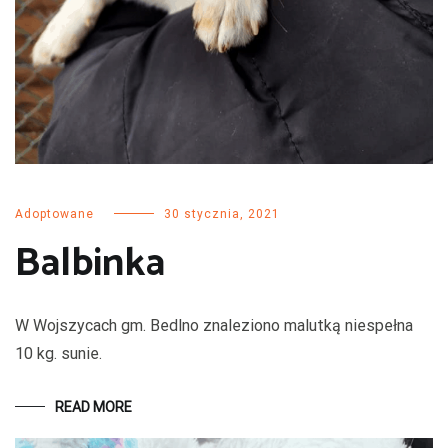
Adoptowane
30 stycznia, 2021
Balbinka
W Wojszycach gm. Bedlno znaleziono malutką niespełna
10 kg. sunie.
READ MORE