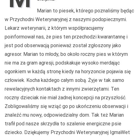
Marian to piesek, którego poznaliśmy będąc
w Przychodni Weterynaryjnej z naszymi podopiecznymi.
Lekarz weterynarii, z którym współpracujemy
poinformował nas, że pies ten przechodzi kwarantannę i
jest pod obserwacją ponieważ został zgłoszony jako
agresor. Marian to młody, bo około roczny pies w którym
nie ma za gram agresji, podskakuje wysoko merdając
ogonkiem w każdą stronę kiedy na horyzoncie pojawia się
człowiek. Kocha każdego całym sobą. Żyje w tak samo
rewelacyjnych kontaktach z innymi zwierzętami. Ten
roczny dzieciak nie miał żadnej koncepcji na przyszłość.
Zobligowaliśmy się wziąć go po ukończeniu obserwacji i
znaleźć mu nowy, odpowiedzialny dom. Tak też Marian
trafił pod nasze skrzydła to szalenie energiczne psie
dziecko. Dziękujemy Przychodni Weterynaryjnej IgmaWet