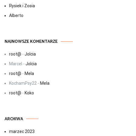
Rysiek i Zosia
Alberto
NAJNOWSZE KOMENTARZE
root@
-
Jolcia
Marcel
-
Jolcia
root@
-
Mela
KochamPsy22
-
Mela
root@
-
Koko
ARCHIWA
marzec 2023