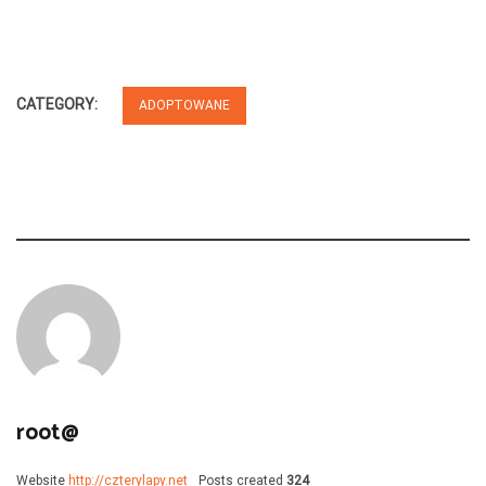
CATEGORY:
ADOPTOWANE
root@
Website
http://czterylapy.net
Posts created
324