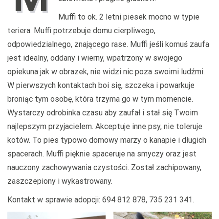
Muffi to ok. 2 letni piesek mocno w typie
teriera. Muffi potrzebuje domu cierpliwego,
odpowiedzialnego, znającego rase. Muffi jeśli komuś zaufa
jest idealny, oddany i wierny, wpatrzony w swojego
opiekuna jak w obrazek, nie widzi nic poza swoimi ludźmi.
W pierwszych kontaktach boi się, szczeka i powarkuje
broniąc tym osobę, która trzyma go w tym momencie.
Wystarczy odrobinka czasu aby zaufał i stał się Twoim
najlepszym przyjacielem. Akceptuje inne psy, nie toleruje
kotów. To pies typowo domowy marzy o kanapie i długich
spacerach. Muffi pięknie spaceruje na smyczy oraz jest
nauczony zachowywania czystości. Został zachipowany,
zaszczepiony i wykastrowany.
Kontakt w sprawie adopcji: 694 812 878, 735 231 341.