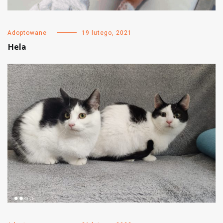
Adoptowane
19 lutego, 2021
Hela