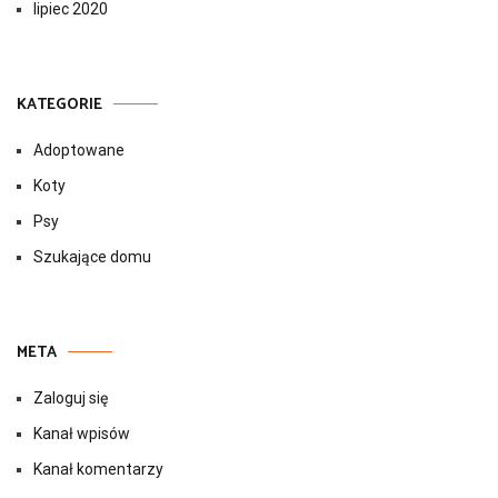
lipiec 2020
KATEGORIE
Adoptowane
Koty
Psy
Szukające domu
META
Zaloguj się
Kanał wpisów
Kanał komentarzy