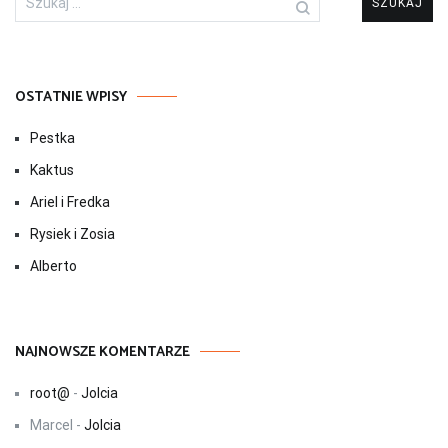
OSTATNIE WPISY
Pestka
Kaktus
Ariel i Fredka
Rysiek i Zosia
Alberto
NAJNOWSZE KOMENTARZE
root@
-
Jolcia
Marcel
-
Jolcia