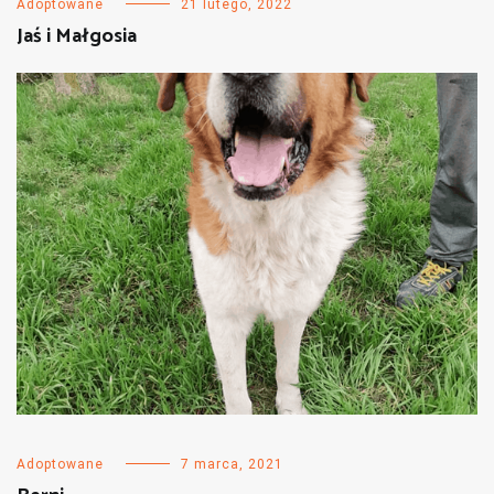
Adoptowane
21 lutego, 2022
Jaś i Małgosia
Adoptowane
7 marca, 2021