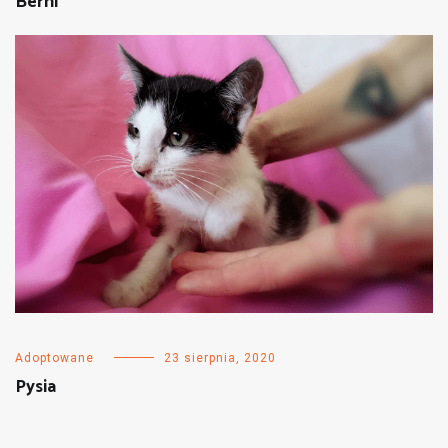
Berni
Adoptowane
23 sierpnia, 2020
Pysia