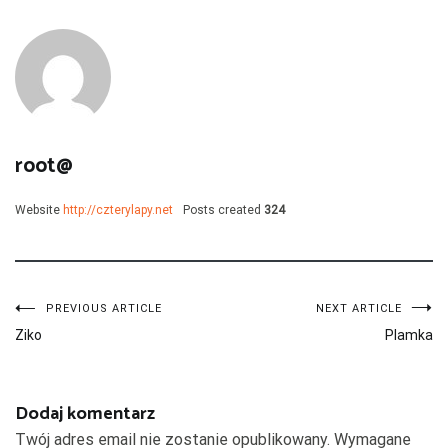
root@
Website
http://czterylapy.net
Posts created
324
Nawigacja
PREVIOUS ARTICLE
NEXT ARTICLE
Ziko
Plamka
wpisu
Dodaj komentarz
Twój adres email nie zostanie opublikowany.
Wymagane