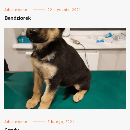
Adoptowane
22 stycznia, 2021
Bandziorek
Adoptowane
8 lutego, 2021