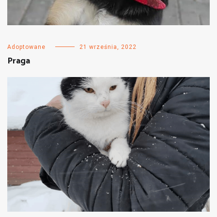
Adoptowane
21 września, 2022
Praga