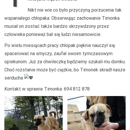
Nikt nie wie co było przyczyną porzucenia tak
wspaniałego chłopaka. Obserwując zachowanie Timonka
musiał on zostać także bardzo skrzywdzony przez
człowieka ponieważ bał się ludzi niesamowicie.
Po wielu miesiącach pracy chłopak pięknie nauczył się
spacerować na smyczy, zaufał swoim tymczasowym
opiekunom. Już za chwileczkę będziemy szukali mu domku.
Choć rozstanie może być ciężkie, bo Timonek skradł nasze
serducha
Kontakt w sprawie Timonka: 694 812 878