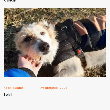
Candy
Adoptowane
29 sierpnia, 2021
Laki