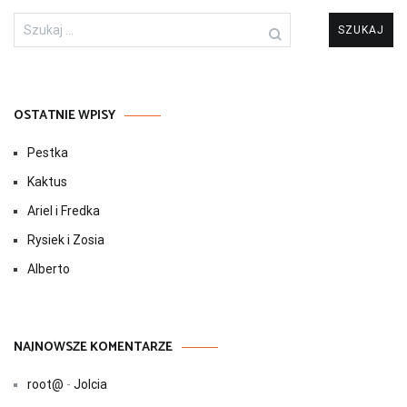
Szukaj:
OSTATNIE WPISY
Pestka
Kaktus
Ariel i Fredka
Rysiek i Zosia
Alberto
NAJNOWSZE KOMENTARZE
root@
-
Jolcia