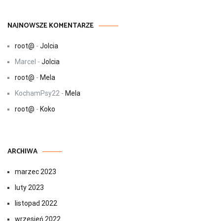
NAJNOWSZE KOMENTARZE
root@
-
Jolcia
Marcel
-
Jolcia
root@
-
Mela
KochamPsy22
-
Mela
root@
-
Koko
ARCHIWA
marzec 2023
luty 2023
listopad 2022
wrzesień 2022