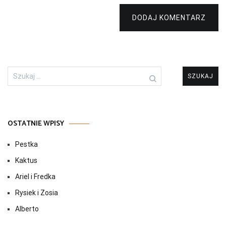
DODAJ KOMENTARZ
Szukaj:
OSTATNIE WPISY
Pestka
Kaktus
Ariel i Fredka
Rysiek i Zosia
Alberto