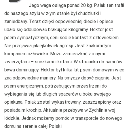
Jego waga osiąga ponad 20 kg. Psiak ten trafił
do naszego azylu w złym stanie był chudziutki i
zaniedbany. Teraz dzięki odpowiedniej diecie i opiece
udało się odbudować brakujące kilogramy. Hektor jest
psem sympatycznym, ceni sobie kontakt z człowiekiem.
Nie przejawia jakiejkolwiek agresji. Jest znakomitym
kompanem człowieka. Może zamieszkać z innymi
zwierzętami – suczkami i kotami. W stosunku do samców
bywa dominujący. Hektor był kilka lat psem domowym więc
zna odpowiednie maniery. Na smyczy dosyć ciągnie. Jest
psem energicznym, potrzebującym przestrzeni do
wybiegania się lub długich spacerów u boku swojego
opiekuna. Psiak został wykastrowany, zaszczepiony oraz
posiada mikrochip. Aktualnie przebywa w Żychlinie woj
łódzkie. Jednak możemy pomóc w transporcie do nowego
domu na terenie całej Polski