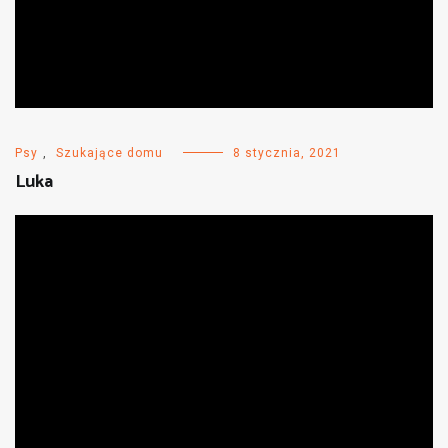
Psy
,
Szukające domu
8 stycznia, 2021
Luka