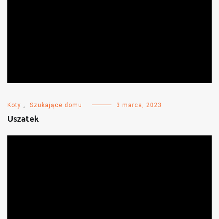
Koty
,
Szukające domu
3 marca, 2023
Uszatek