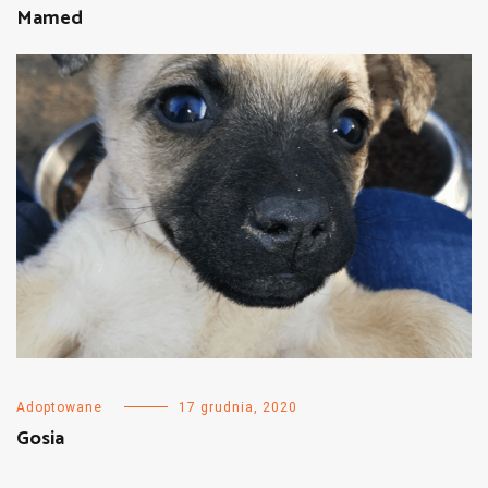
Mamed
Adoptowane
17 grudnia, 2020
Gosia