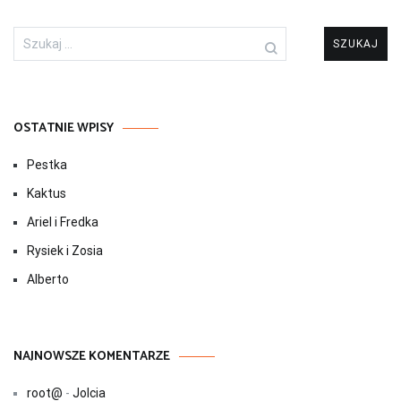
Szukaj:
OSTATNIE WPISY
Pestka
Kaktus
Ariel i Fredka
Rysiek i Zosia
Alberto
NAJNOWSZE KOMENTARZE
root@
-
Jolcia