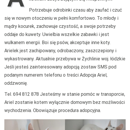
Potrzebuje odrobinki czasu aby zaufać i czuć
się w nowym otoczeniu w pełni komfortowo. To młody i
mądry kocurek, zachowuje czystość, a swoje potrzeby
oddaje do kuwety. Uwielbia wszelkie zabawki i jest
wulkanem energii. Boi się psów, akceptuje inne koty.
Arielek jest zachipowany, odrobaczony, zaszczepiony i
wykastrowany. Aktualnie przebywa w Żychlinie woj. łódzkie
Jeśli jesteś zainteresowany adopcją zostaw SMS pod
podanym numerem telefonu o treści Adopcja Ariel,
oddzwonię.
Tel. 694 812 878 Jesteśmy w stanie pomóc w transporcie,
Ariel zostanie kotem wyłącznie domowym bez możliwości
wychodzenia. Obowiązuje procedura adopcyjna.