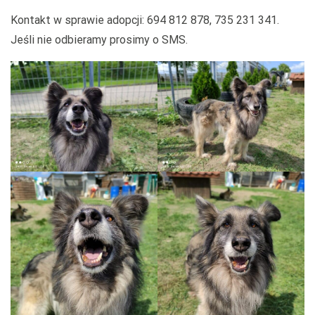
Kontakt w sprawie adopcji: 694 812 878, 735 231 341.
Jeśli nie odbieramy prosimy o SMS.