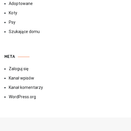
Adoptowane
Koty
Psy
Szukające domu
META
Zaloguj się
Kanał wpisów
Kanał komentarzy
WordPress.org