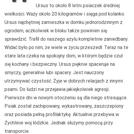
Ursus to około 8 letni psiaczek średniej
wielkości. Waży około 20 kilogramów i sięga pod kolanko.
Ursus najchętniej zamieszka w domku jednorodzinnym z
ogrodem, aczkolwiek w bloku także powinien się
sprawdzić. Trafił do naszego azylu kompletnie zaniedbany.
Widać było po nim, że wiele w życiu przeszedł. Teraz na te
stare lata czeka na spokojny dom, w którym będzie czuł
się kochany i bezpieczny. Ursus pięknie spaceruje na
smyczy, generalnie lubi spacery. Jest nauczony
utrzymywać czystość. Żyje w dobrych relacjach z innymi
psami. Do ludzi nie przejawia jakiejkolwiek agresji.
Pierwsze dni w nowym otoczeniu są dla niego stresujące.
Psiak został zachipowany, wykastrowany, zaszczepiony
oraz posiada pełną profilaktykę. Aktualnie przebywa w
Żychlinie woj łódzkie. Jednak służymy pomocą przy
transporcie.