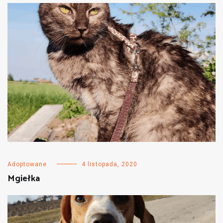
Adoptowane
4 listopada, 2020
Mgiełka