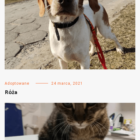
Adoptowane
24 marca, 2021
Róża