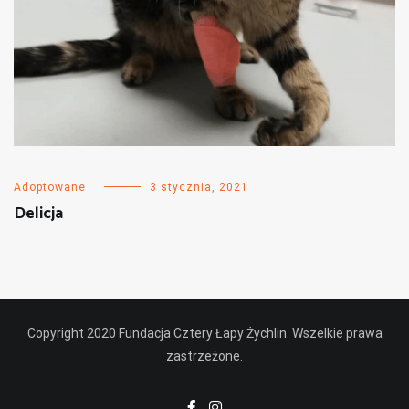
Adoptowane
3 stycznia, 2021
Delicja
Copyright 2020 Fundacja Cztery Łapy Żychlin. Wszelkie prawa
zastrzeżone.