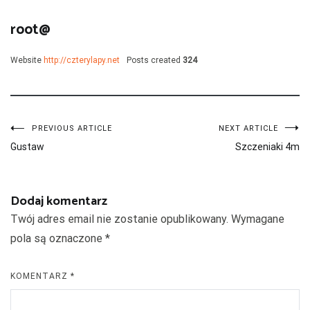
root@
Website
http://czterylapy.net
Posts created
324
Nawigacja
PREVIOUS ARTICLE
NEXT ARTICLE
Gustaw
Szczeniaki 4m
wpisu
Dodaj komentarz
Twój adres email nie zostanie opublikowany.
Wymagane
pola są oznaczone
*
KOMENTARZ
*