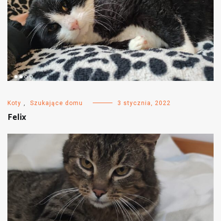
Koty
,
Szukające domu
3 stycznia, 2022
Felix