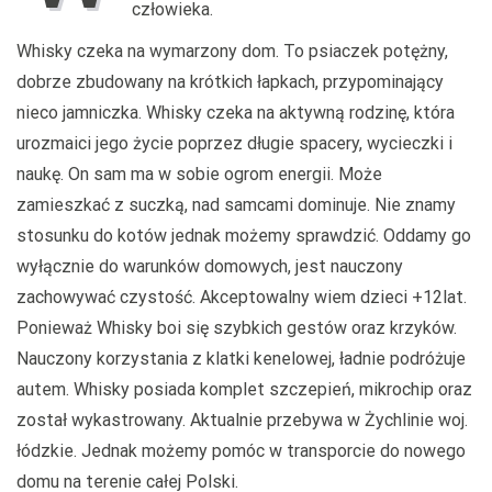
człowieka.
Whisky czeka na wymarzony dom. To psiaczek potężny,
dobrze zbudowany na krótkich łapkach, przypominający
nieco jamniczka. Whisky czeka na aktywną rodzinę, która
urozmaici jego życie poprzez długie spacery, wycieczki i
naukę. On sam ma w sobie ogrom energii. Może
zamieszkać z suczką, nad samcami dominuje. Nie znamy
stosunku do kotów jednak możemy sprawdzić. Oddamy go
wyłącznie do warunków domowych, jest nauczony
zachowywać czystość. Akceptowalny wiem dzieci +12lat.
Ponieważ Whisky boi się szybkich gestów oraz krzyków.
Nauczony korzystania z klatki kenelowej, ładnie podróżuje
autem. Whisky posiada komplet szczepień, mikrochip oraz
został wykastrowany. Aktualnie przebywa w Żychlinie woj.
łódzkie. Jednak możemy pomóc w transporcie do nowego
domu na terenie całej Polski.