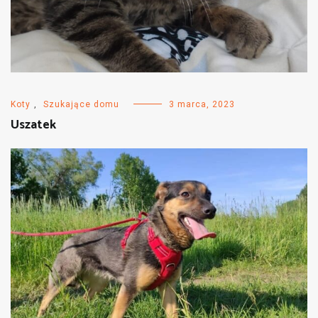
Koty
,
Szukające domu
3 marca, 2023
Uszatek