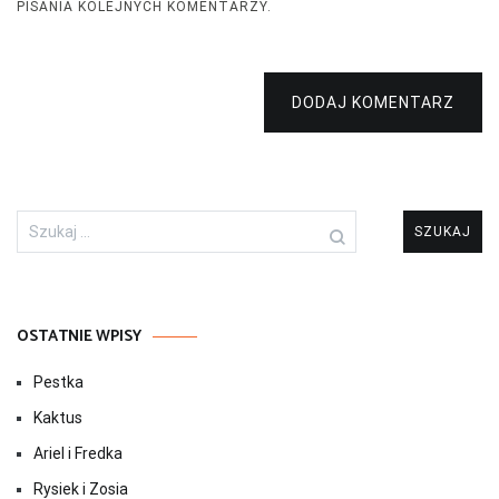
PISANIA KOLEJNYCH KOMENTARZY.
DODAJ KOMENTARZ
Szukaj:
OSTATNIE WPISY
Pestka
Kaktus
Ariel i Fredka
Rysiek i Zosia