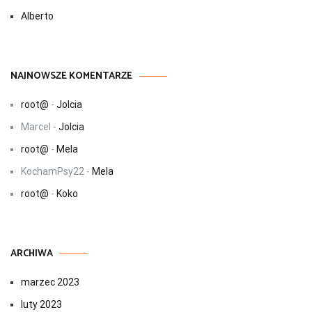
Alberto
NAJNOWSZE KOMENTARZE
root@
-
Jolcia
Marcel
-
Jolcia
root@
-
Mela
KochamPsy22
-
Mela
root@
-
Koko
ARCHIWA
marzec 2023
luty 2023