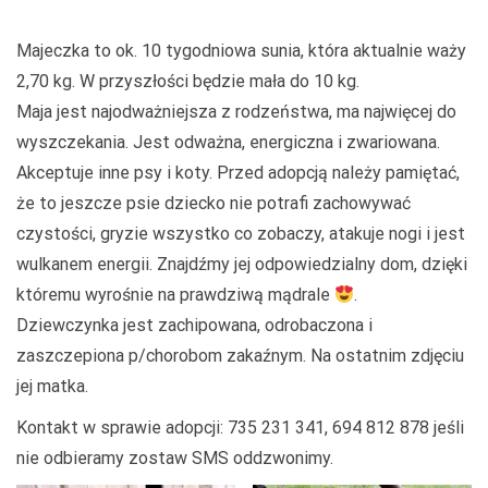
M
ajeczka to ok. 10 tygodniowa sunia, która aktualnie waży
2,70 kg. W przyszłości będzie mała do 10 kg.
Maja jest najodważniejsza z rodzeństwa, ma najwięcej do
wyszczekania. Jest odważna, energiczna i zwariowana.
Akceptuje inne psy i koty. Przed adopcją należy pamiętać,
że to jeszcze psie dziecko nie potrafi zachowywać
czystości, gryzie wszystko co zobaczy, atakuje nogi i jest
wulkanem energii. Znajdźmy jej odpowiedzialny dom, dzięki
któremu wyrośnie na prawdziwą mądrale
.
Dziewczynka jest zachipowana, odrobaczona i
zaszczepiona p/chorobom zakaźnym. Na ostatnim zdjęciu
jej matka.
Kontakt w sprawie adopcji: 735 231 341, 694 812 878 jeśli
nie odbieramy zostaw SMS oddzwonimy.