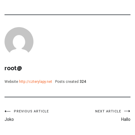
root@
Website
http://czterylapy.net
Posts created
324
Nawigacja
PREVIOUS ARTICLE
NEXT ARTICLE
Joko
Hallo
wpisu