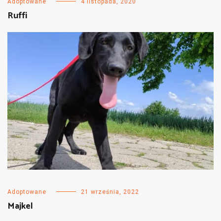
Adoptowane
4 listopada, 2020
Ruffi
Adoptowane
21 września, 2022
Majkel