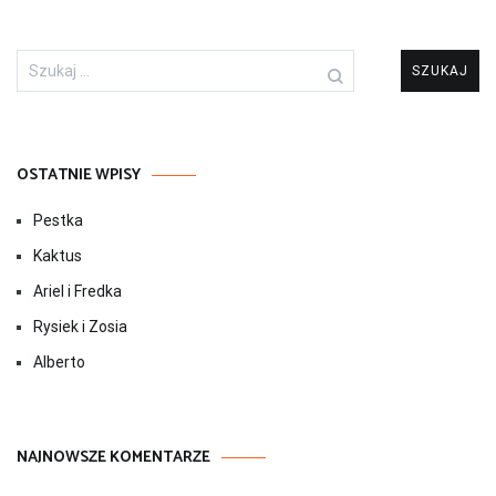
Szukaj:
OSTATNIE WPISY
Pestka
Kaktus
Ariel i Fredka
Rysiek i Zosia
Alberto
NAJNOWSZE KOMENTARZE