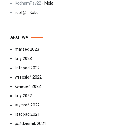
KochamPsy22
-
Mela
root@
-
Koko
ARCHIWA
marzec 2023
luty 2023
listopad 2022
wrzesień 2022
kwiecień 2022
luty 2022
styczeń 2022
listopad 2021
październik 2021