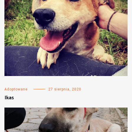
Adoptowane
27 sierpnia, 2020
Ikas