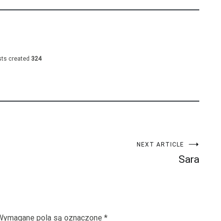
ts created
324
NEXT ARTICLE
Sara
Wymagane pola są oznaczone
*