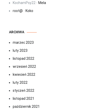
KochamPsy22
-
Mela
root@
-
Koko
ARCHIWA
marzec 2023
luty 2023
listopad 2022
wrzesień 2022
kwiecień 2022
luty 2022
styczeń 2022
listopad 2021
październik 2021