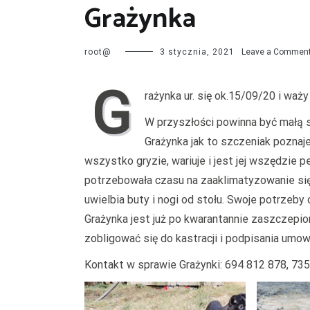
Grażynka
root@
3 stycznia, 2021
Leave a Commen
G
rażynka ur. się ok.15/09/20 i waż
W przyszłości powinna być małą s
Grażynka jak to szczeniak poznaje
wszystko gryzie, wariuje i jest jej wszędzie 
potrzebowała czasu na zaaklimatyzowanie się
uwielbia buty i nogi od stołu. Swoje potrzeby 
Grażynka jest już po kwarantannie zaszczepio
zobligować się do kastracji i podpisania umow
Kontakt w sprawie Grażynki: 694 812 878, 735