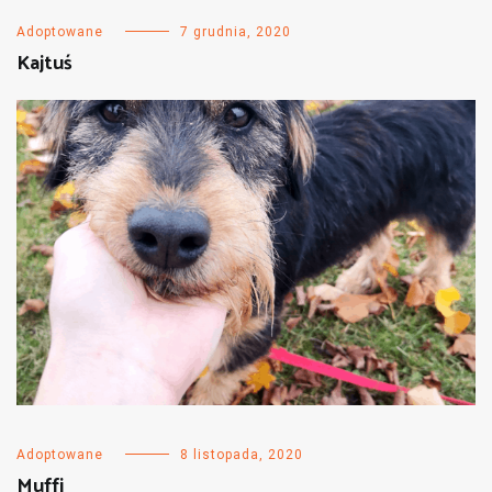
Adoptowane
7 grudnia, 2020
Kajtuś
Adoptowane
8 listopada, 2020
Muffi