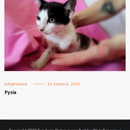
Adoptowane
23 sierpnia, 2020
Pysia