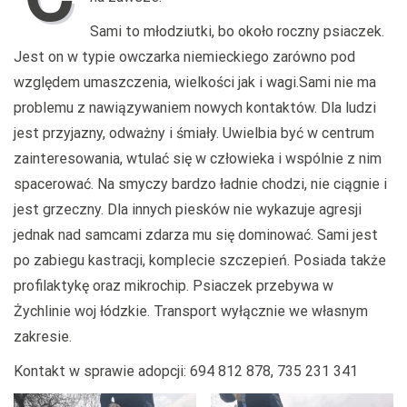
Sami to młodziutki, bo około roczny psiaczek.
Jest on w typie owczarka niemieckiego zarówno pod
względem umaszczenia, wielkości jak i wagi.Sami nie ma
problemu z nawiązywaniem nowych kontaktów. Dla ludzi
jest przyjazny, odważny i śmiały. Uwielbia być w centrum
zainteresowania, wtulać się w człowieka i wspólnie z nim
spacerować. Na smyczy bardzo ładnie chodzi, nie ciągnie i
jest grzeczny. Dla innych piesków nie wykazuje agresji
jednak nad samcami zdarza mu się dominować. Sami jest
po zabiegu kastracji, komplecie szczepień. Posiada także
profilaktykę oraz mikrochip. Psiaczek przebywa w
Żychlinie woj łódzkie. Transport wyłącznie we własnym
zakresie.
Kontakt w sprawie adopcji: 694 812 878, 735 231 341