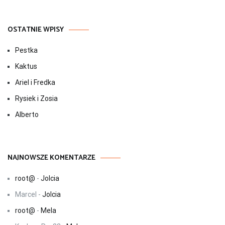
OSTATNIE WPISY
Pestka
Kaktus
Ariel i Fredka
Rysiek i Zosia
Alberto
NAJNOWSZE KOMENTARZE
root@
-
Jolcia
Marcel
-
Jolcia
root@
-
Mela