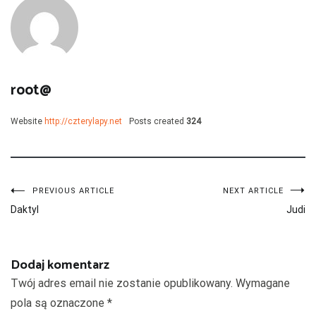
root@
Website
http://czterylapy.net
Posts created
324
Nawigacja
PREVIOUS ARTICLE
NEXT ARTICLE
Daktyl
Judi
wpisu
Dodaj komentarz
Twój adres email nie zostanie opublikowany.
Wymagane
pola są oznaczone
*