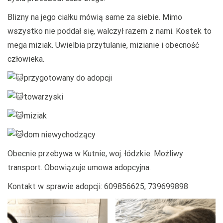
B
lizny na jego ciałku mówią same za siebie. Mimo
wszystko nie poddał się, walczył razem z nami. Kostek to
mega miziak. Uwielbia przytulanie, mizianie i obecność
człowieka.
przygotowany do adopcji
towarzyski
miziak
dom niewychodzący
Obecnie przebywa w Kutnie, woj. łódzkie. Możliwy
transport. Obowiązuje umowa adopcyjna.
Kontakt w sprawie adopcji: 609856625, 739699898