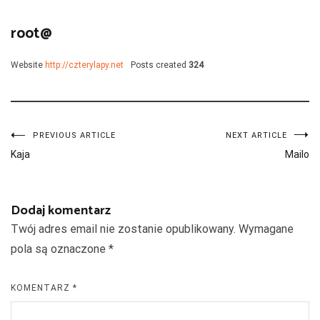
root@
Website
http://czterylapy.net
Posts created
324
Nawigacja
PREVIOUS ARTICLE
NEXT ARTICLE
Kaja
Mailo
wpisu
Dodaj komentarz
Twój adres email nie zostanie opublikowany.
Wymagane
pola są oznaczone
*
KOMENTARZ
*