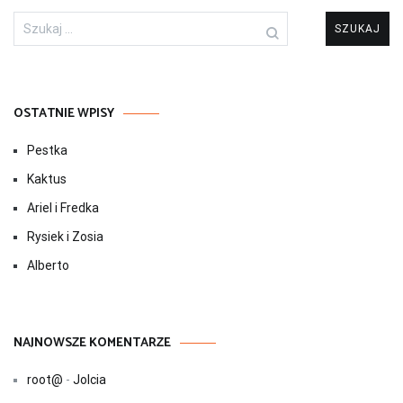
Szukaj:
OSTATNIE WPISY
Pestka
Kaktus
Ariel i Fredka
Rysiek i Zosia
Alberto
NAJNOWSZE KOMENTARZE
root@
-
Jolcia