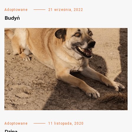
Adoptowane
21 września, 2022
Budyń
Adoptowane
11 listopada, 2020