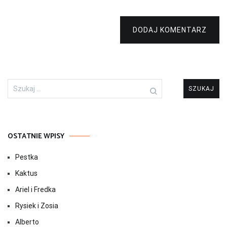
DODAJ KOMENTARZ
Szukaj:
OSTATNIE WPISY
Pestka
Kaktus
Ariel i Fredka
Rysiek i Zosia
Alberto