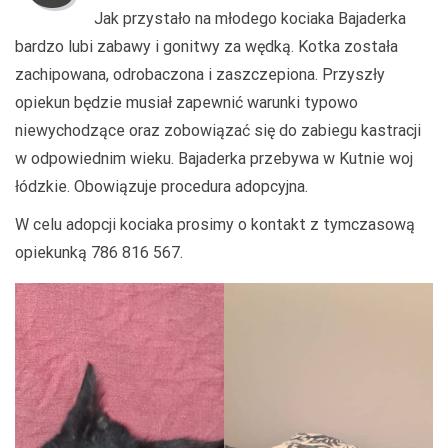
Jak przystało na młodego kociaka Bajaderka
bardzo lubi zabawy i gonitwy za wędką. Kotka została
zachipowana, odrobaczona i zaszczepiona. Przyszły
opiekun będzie musiał zapewnić warunki typowo
niewychodzące oraz zobowiązać się do zabiegu kastracji
w odpowiednim wieku. Bajaderka przebywa w Kutnie woj
łódzkie. Obowiązuje procedura adopcyjna.
W celu adopcji kociaka prosimy o kontakt z tymczasową
opiekunką 786 816 567.