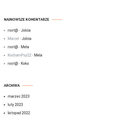
NAJNOWSZE KOMENTARZE
root@
-
Jolcia
Marcel
-
Jolcia
root@
-
Mela
KochamPsy22
-
Mela
root@
-
Koko
ARCHIWA
marzec 2023
luty 2023
listopad 2022