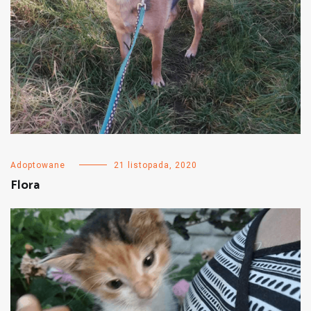
Adoptowane
21 listopada, 2020
Flora