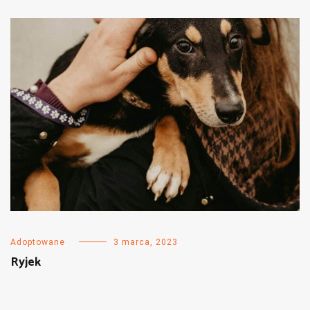
Adoptowane
3 marca, 2023
Ryjek