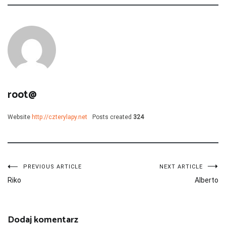
root@
Website
http://czterylapy.net
Posts created
324
Nawigacja
PREVIOUS ARTICLE
NEXT ARTICLE
Riko
Alberto
wpisu
Dodaj komentarz