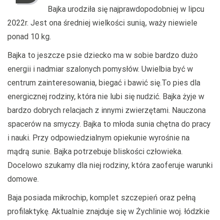
Bajka urodziła się najprawdopodobniej w lipcu
2022r. Jest ona średniej wielkości sunią, waży niewiele
ponad 10 kg.
Bajka to jeszcze psie dziecko ma w sobie bardzo dużo
energii i nadmiar szalonych pomysłów. Uwielbia być w
centrum zainteresowania, biegać i bawić się.To pies dla
energicznej rodziny, która nie lubi się nudzić. Bajka żyje w
bardzo dobrych relacjach z innymi zwierzętami. Nauczona
spacerów na smyczy. Bajka to młoda sunia chętna do
pracy
i nauki. Przy odpowiedzialnym opiekunie wyrośnie na
mądrą sunie. Bajka potrzebuje bliskości człowieka.
Docelowo szukamy dla niej rodziny, która zaoferuje warunki
domowe.
Baja posiada mikrochip, komplet szczepień oraz pełną
profilaktykę. Aktualnie znajduje się w Żychlinie woj. łódzkie