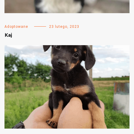
Adoptowane
23 lutego, 2023
Kaj