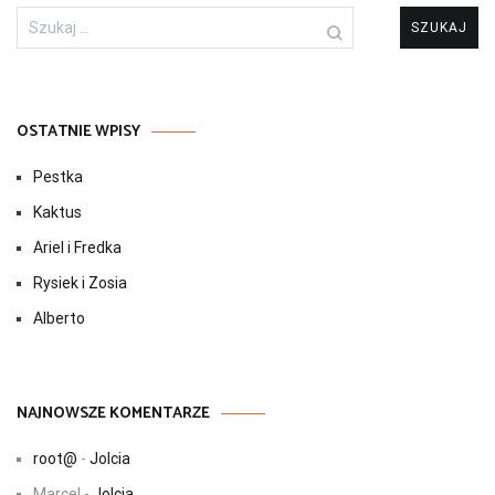
Szukaj:
OSTATNIE WPISY
Pestka
Kaktus
Ariel i Fredka
Rysiek i Zosia
Alberto
NAJNOWSZE KOMENTARZE
root@
-
Jolcia
Marcel
-
Jolcia