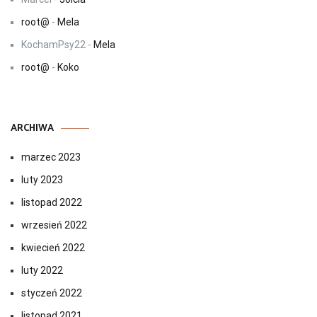
root@
-
Mela
KochamPsy22
-
Mela
root@
-
Koko
ARCHIWA
marzec 2023
luty 2023
listopad 2022
wrzesień 2022
kwiecień 2022
luty 2022
styczeń 2022
listopad 2021