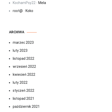
KochamPsy22
-
Mela
root@
-
Koko
ARCHIWA
marzec 2023
luty 2023
listopad 2022
wrzesień 2022
kwiecień 2022
luty 2022
styczeń 2022
listopad 2021
październik 2021