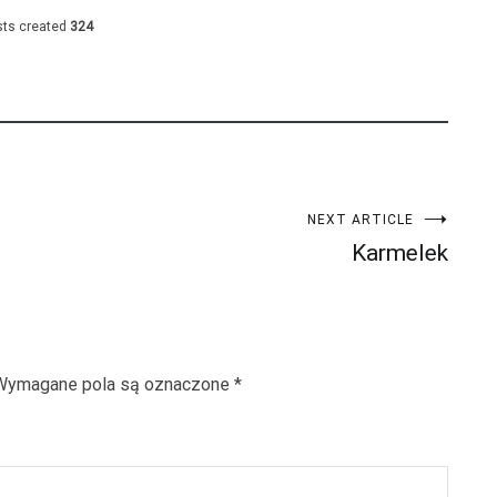
ts created
324
NEXT ARTICLE
Karmelek
Wymagane pola są oznaczone
*