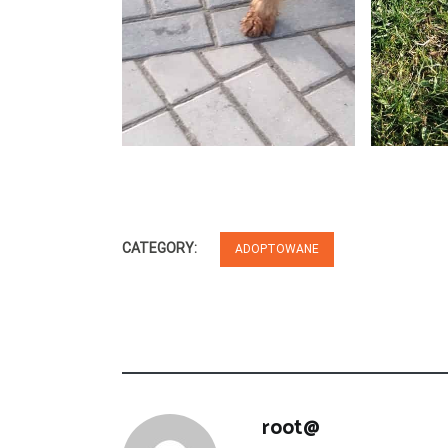
CATEGORY:
ADOPTOWANE
root@