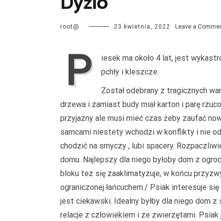
Dyzio
root@
23 kwietnia, 2022
Leave a Comme
P
iesek ma około 4 lat, jest wykas
pchły i kleszcze.
Został odebrany z tragicznych war
drzewa i zamiast budy miał karton i parę rzu
przyjazny ale musi mieć czas żeby zaufać no
samcami niestety wchodzi w konflikty i nie o
chodzić na smyczy , lubi spacery. Rozpaczli
domu. Najlepszy dla niego byłoby dom z ogro
bloku tez się zaaklimatyzuje, w końcu przyzwy
ograniczonej łańcuchem:/ Psiak interesuje si
jest ciekawski. Idealny byłby dla niego dom 
relacje z człowiekiem i ze zwierzętami. Psiak 