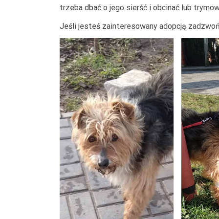
trzeba dbać o jego sierść i obcinać lub trymo
Jeśli jesteś zainteresowany adopcją zadzwo