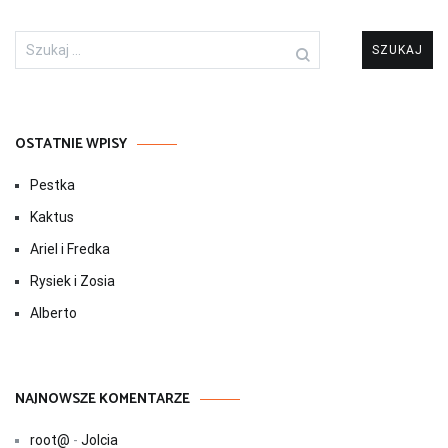
Szukaj:
OSTATNIE WPISY
Pestka
Kaktus
Ariel i Fredka
Rysiek i Zosia
Alberto
NAJNOWSZE KOMENTARZE
root@
-
Jolcia