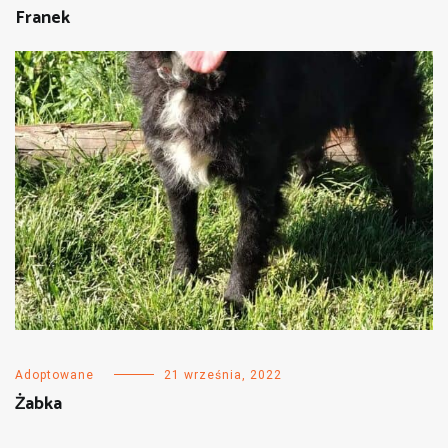
Franek
Adoptowane
21 września, 2022
Żabka