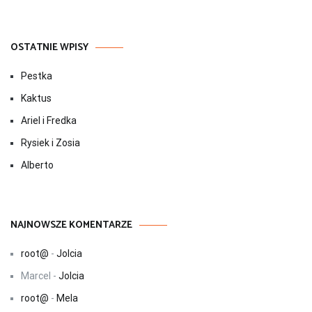
OSTATNIE WPISY
Pestka
Kaktus
Ariel i Fredka
Rysiek i Zosia
Alberto
NAJNOWSZE KOMENTARZE
root@
-
Jolcia
Marcel
-
Jolcia
root@
-
Mela