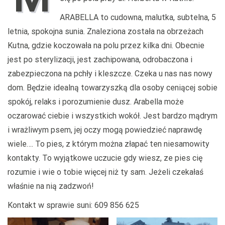
ARABELLA to cudowna, malutka, subtelna, 5
letnia, spokojna sunia. Znaleziona została na obrzeżach
Kutna, gdzie koczowała na polu przez kilka dni. Obecnie
jest po sterylizacji, jest zachipowana, odrobaczona i
zabezpieczona na pchły i kleszcze. Czeka u nas nas nowy
dom. Będzie idealną towarzyszką dla osoby ceniącej sobie
spokój, relaks i porozumienie dusz. Arabella może
oczarować ciebie i wszystkich wokół. Jest bardzo mądrym
i wrażliwym psem, jej oczy mogą powiedzieć naprawdę
wiele…. To pies, z którym można złapać ten niesamowity
kontakty. To wyjątkowe uczucie gdy wiesz, ze pies cię
rozumie i wie o tobie więcej niż ty sam. Jeżeli czekałaś
właśnie na nią zadzwoń!
Kontakt w sprawie suni: 609 856 625