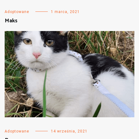
Adoptowane
1 marca, 2021
Maks
Adoptowane
14 września, 2021