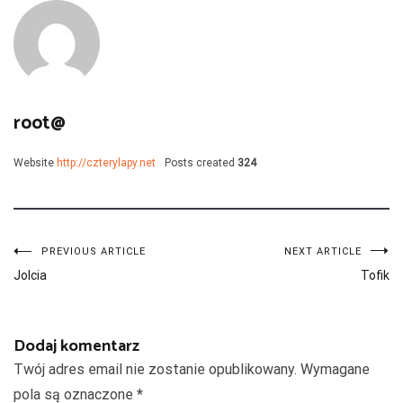
root@
Website
http://czterylapy.net
Posts created
324
Nawigacja
PREVIOUS ARTICLE
NEXT ARTICLE
Jolcia
Tofik
wpisu
Dodaj komentarz
Twój adres email nie zostanie opublikowany.
Wymagane
pola są oznaczone
*