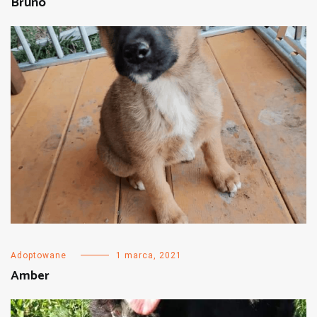
Bruno
Adoptowane
1 marca, 2021
Amber