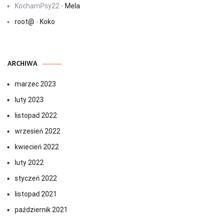
KochamPsy22
-
Mela
root@
-
Koko
ARCHIWA
marzec 2023
luty 2023
listopad 2022
wrzesień 2022
kwiecień 2022
luty 2022
styczeń 2022
listopad 2021
październik 2021