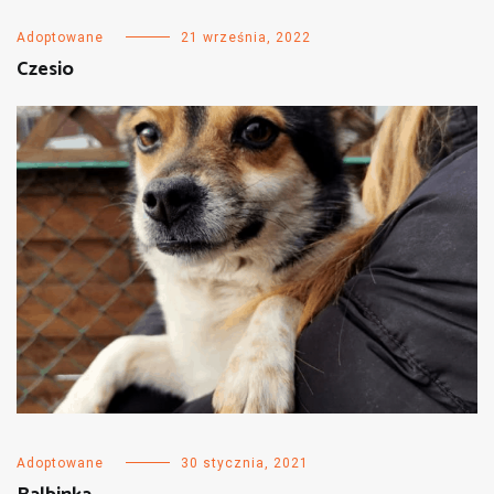
Adoptowane
21 września, 2022
Czesio
Adoptowane
30 stycznia, 2021