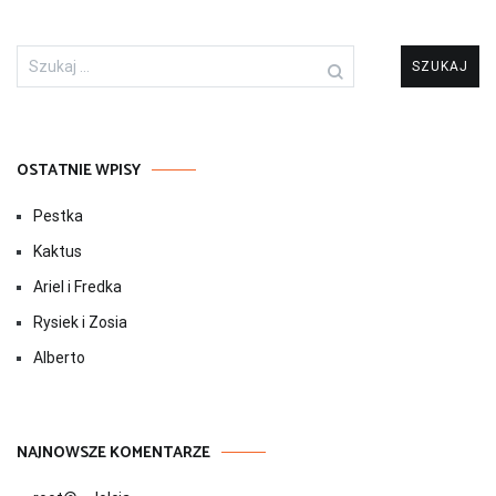
Szukaj:
OSTATNIE WPISY
Pestka
Kaktus
Ariel i Fredka
Rysiek i Zosia
Alberto
NAJNOWSZE KOMENTARZE