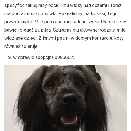
specyfice takiej rasy obcięli mu włosy nad oczami i teraz
ma podrażnione spojówki. Poznaliśmy już troszkę tego
przystojniaka. Ma sporo energii i radości życia. Uwielbia się
bawić i biegać za piłką. Szukamy mu aktywnej rodziny, mile
widziane dzieci. Z innymi psami w dobrym kontakcie, koty
również toleruje.
Tel. w sprawie adopcji: 609856625