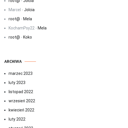
root@
-
Jolcia
Marcel
-
Jolcia
root@
-
Mela
KochamPsy22
-
Mela
root@
-
Koko
ARCHIWA
marzec 2023
luty 2023
listopad 2022
wrzesień 2022
kwiecień 2022
luty 2022