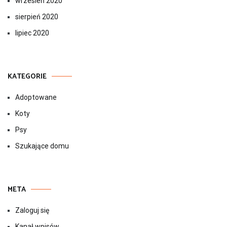
wrzesień 2020
sierpień 2020
lipiec 2020
KATEGORIE
Adoptowane
Koty
Psy
Szukające domu
META
Zaloguj się
Kanał wpisów